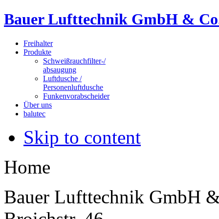
Bauer Lufttechnik GmbH & Co
Freihalter
Produkte
Schweißrauchfilter-/
absaugung
Luftdusche /
Personenluftdusche
Funkenvorabscheider
Über uns
balutec
Skip to content
Home
Bauer Lufttechnik GmbH 
Broichstr. 46